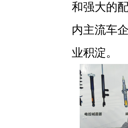
和强大的
内主流车
业积淀。