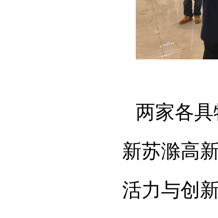
两家各具
新苏滁高
活力与创