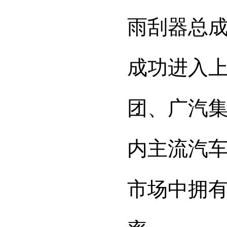
雨刮器总
成功进入
团、广汽
内主流汽
市场中拥