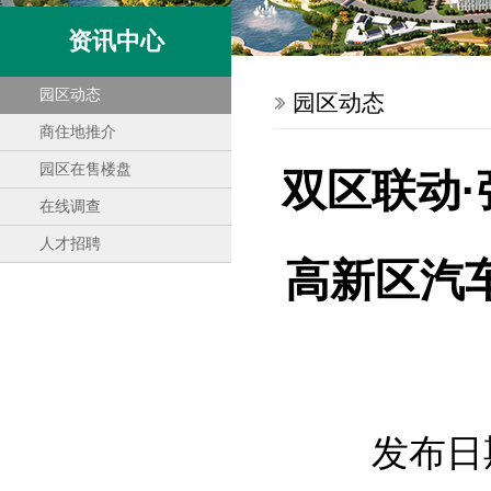
资讯中心
园区动态
园区动态
商住地推介
园区在售楼盘
双区联动·
在线调查
人才招聘
高新区汽
发布日期