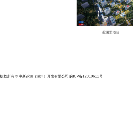
观澜里项目
版权所有 © 中新苏滁（滁州）开发有限公司
皖ICP备12010611号