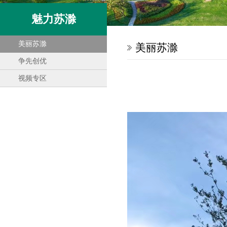
魅力苏滁
美丽苏滁
美丽苏滁
争先创优
视频专区