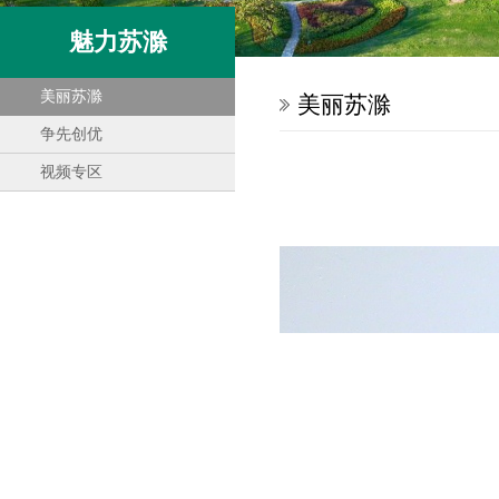
魅力苏滁
美丽苏滁
美丽苏滁
争先创优
视频专区